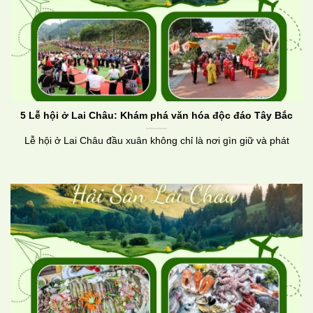
5 Lễ hội ở Lai Châu: Khám phá văn hóa độc đáo Tây Bắc
Lễ hội ở Lai Châu đầu xuân không chỉ là nơi gìn giữ và phát