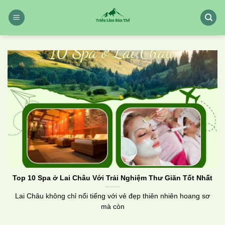
Chuyển
đến
nội
dung
Top 10 Spa ở Lai Châu Với Trải Nghiệm Thư Giãn Tốt Nhất
Lai Châu không chỉ nổi tiếng với vẻ đẹp thiên nhiên hoang sơ
mà còn