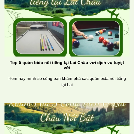
Top 5 quán bida nổi tiếng tại Lai Châu với dịch vụ tuyệt
vời
Hôm nay mình sẽ cùng bạn khám phá các quán bida nổi tiếng
tại Lai