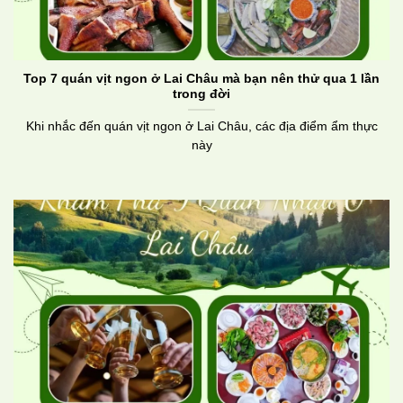
Top 7 quán vịt ngon ở Lai Châu mà bạn nên thử qua 1 lần
trong đời
Khi nhắc đến quán vịt ngon ở Lai Châu, các địa điểm ẩm thực
này