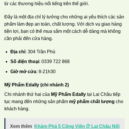
từ các thương hiệu nổi tiếng trên thế giới.
Đây là một địa chỉ lý tưởng cho những ai yêu thích các sản
phẩm làm đẹp an toàn, chất lượng. Với dịch vụ giao hàng
tiện lợi, bạn có thể mua sắm một cách dễ dàng mà không
cần phải đến cửa hàng.
Địa chỉ
: 304 Trần Phú
Số điện thoại
: 0339 722 868
Giờ mở cửa
: 8-21h30
Mỹ Phẩm Edally (chi nhánh 2)
Chi nhánh thứ hai của
Mỹ Phẩm Edally
tại Lai Châu tiếp
tục mang đến những sản phẩm
mỹ phẩm chất lượng
cho
khách hàng.
Xem thêm
Khám Phá 5 Công Viên Ở Lai Châu Nổi