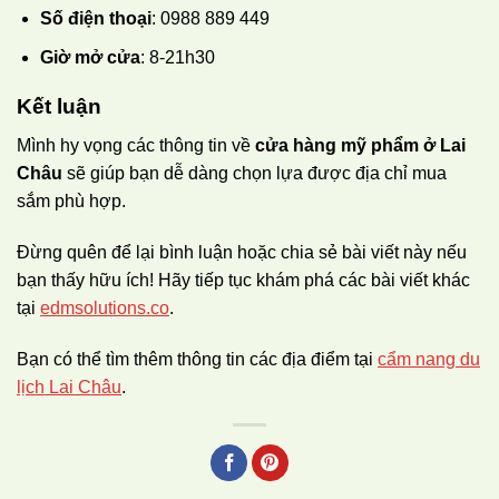
Số điện thoại
: 0988 889 449
Giờ mở cửa
: 8-21h30
Kết luận
Mình hy vọng các thông tin về
cửa hàng mỹ phẩm ở Lai
Châu
sẽ giúp bạn dễ dàng chọn lựa được địa chỉ mua
sắm phù hợp.
Đừng quên để lại bình luận hoặc chia sẻ bài viết này nếu
bạn thấy hữu ích! Hãy tiếp tục khám phá các bài viết khác
tại
edmsolutions.co
.
Bạn có thể tìm thêm thông tin các địa điểm tại
cẩm nang du
lịch Lai Châu
.