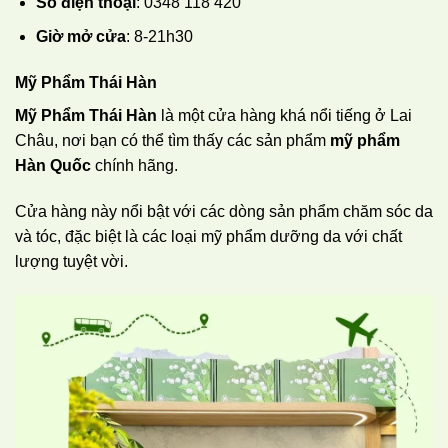
Số điện thoại
: 0348 118 420
Giờ mở cửa
: 8-21h30
Mỹ Phẩm Thái Hàn
Mỹ Phẩm Thái Hàn
là một cửa hàng khá nổi tiếng ở Lai
Châu, nơi bạn có thể tìm thấy các sản phẩm
mỹ phẩm
Hàn Quốc
chính hãng.
Cửa hàng này nổi bật với các dòng sản phẩm chăm sóc da
và tóc, đặc biệt là các loại mỹ phẩm dưỡng da với chất
lượng tuyệt vời.