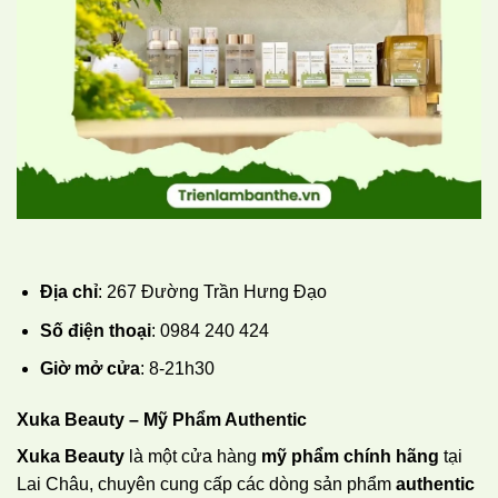
Địa chỉ
: 267 Đường Trần Hưng Đạo
Số điện thoại
: 0984 240 424
Giờ mở cửa
: 8-21h30
Xuka Beauty – Mỹ Phẩm Authentic
Xuka Beauty
là một cửa hàng
mỹ phẩm chính hãng
tại
Lai Châu, chuyên cung cấp các dòng sản phẩm
authentic