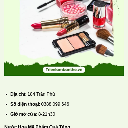
Địa chỉ
: 184 Trần Phú
Số điện thoại
: 0388 099 646
Giờ mở cửa
: 8-21h30
Nước Hoa Mỹ Phẩm Quà Tặng