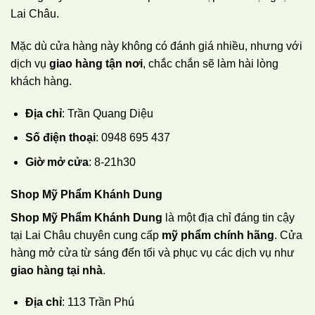
Lai Châu.
Mặc dù cửa hàng này không có đánh giá nhiều, nhưng với
dịch vụ
giao hàng tận nơi
, chắc chắn sẽ làm hài lòng
khách hàng.
Địa chỉ
: Trần Quang Diệu
Số điện thoại
: 0948 695 437
Giờ mở cửa
: 8-21h30
Shop Mỹ Phẩm Khánh Dung
Shop Mỹ Phẩm Khánh Dung
là một địa chỉ đáng tin cậy
tại Lai Châu chuyên cung cấp
mỹ phẩm chính hãng
. Cửa
hàng mở cửa từ sáng đến tối và phục vụ các dịch vụ như
giao hàng tại nhà
.
Địa chỉ
: 113 Trần Phú