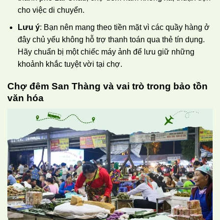
cho việc di chuyển.
Lưu ý
: Bạn nên mang theo tiền mặt vì các quầy hàng ở
đây chủ yếu không hỗ trợ thanh toán qua thẻ tín dụng.
Hãy chuẩn bị một chiếc máy ảnh để lưu giữ những
khoảnh khắc tuyệt vời tại chợ.
Chợ đêm San Thàng và vai trò trong bảo tồn
văn hóa