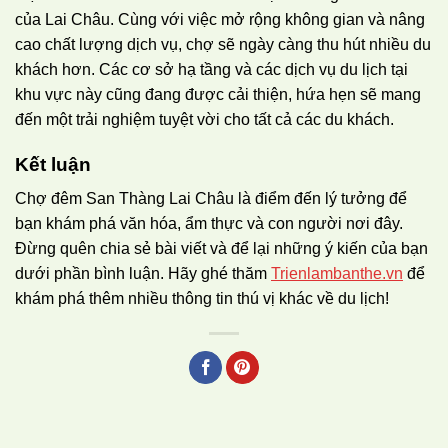
của Lai Châu. Cùng với việc mở rộng không gian và nâng
cao chất lượng dịch vụ, chợ sẽ ngày càng thu hút nhiều du
khách hơn. Các cơ sở hạ tầng và các dịch vụ du lịch tại
khu vực này cũng đang được cải thiện, hứa hẹn sẽ mang
đến một trải nghiệm tuyệt vời cho tất cả các du khách.
Kết luận
Chợ đêm San Thàng Lai Châu là điểm đến lý tưởng để
bạn khám phá văn hóa, ẩm thực và con người nơi đây.
Đừng quên chia sẻ bài viết và để lại những ý kiến của bạn
dưới phần bình luận. Hãy ghé thăm
Trienlambanthe.vn
để
khám phá thêm nhiều thông tin thú vị khác về du lịch!