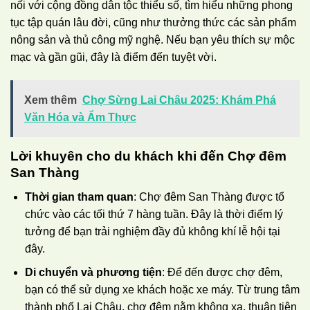
nối với cộng đồng dân tộc thiểu số, tìm hiểu những phong
tục tập quán lâu đời, cũng như thưởng thức các sản phẩm
nông sản và thủ công mỹ nghệ. Nếu bạn yêu thích sự mộc
mạc và gần gũi, đây là điểm đến tuyệt vời.
Xem thêm
Chợ Sừng Lai Châu 2025: Khám Phá
Văn Hóa và Ẩm Thực
Lời khuyên cho du khách khi đến Chợ đêm
San Thàng
Thời gian tham quan
: Chợ đêm San Thàng được tổ
chức vào các tối thứ 7 hàng tuần. Đây là thời điểm lý
tưởng để bạn trải nghiệm đầy đủ không khí lễ hội tại
đây.
Di chuyển và phương tiện
: Để đến được chợ đêm,
bạn có thể sử dụng xe khách hoặc xe máy. Từ trung tâm
thành phố Lai Châu, chợ đêm nằm không xa, thuận tiện