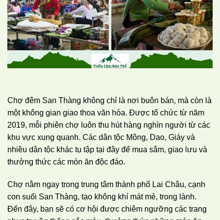
Chợ đêm San Thàng không chỉ là nơi buôn bán, mà còn là
một không gian giao thoa văn hóa. Được tổ chức từ năm
2019, mỗi phiên chợ luôn thu hút hàng nghìn người từ các
khu vực xung quanh. Các dân tộc Mông, Dao, Giáy và
nhiều dân tộc khác tụ tập tại đây để mua sắm, giao lưu và
thưởng thức các món ăn độc đáo.
Chợ nằm ngay trong trung tâm thành phố Lai Châu, cạnh
con suối San Thàng, tạo không khí mát mẻ, trong lành.
Đến đây, bạn sẽ có cơ hội được chiêm ngưỡng các trang