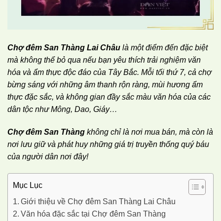
Chợ đêm San Thàng Lai Châu
là một điểm đến đặc biệt
mà không thể bỏ qua nếu bạn yêu thích trải nghiệm văn
hóa và ẩm thực độc đáo của Tây Bắc.
Mỗi tối thứ 7, cả chợ
bừng sáng với những âm thanh rộn ràng, mùi hương ẩm
thực đặc sắc, và không gian đầy sắc màu văn hóa của các
dân tộc như Mông, Dao, Giáy…
Chợ đêm San Thàng
không chỉ là nơi mua bán, mà còn là
nơi lưu giữ và phát huy những giá trị truyền thống quý báu
của người dân nơi đây!
Mục Lục
Giới thiệu về Chợ đêm San Thàng Lai Châu
Văn hóa đặc sắc tại Chợ đêm San Thàng