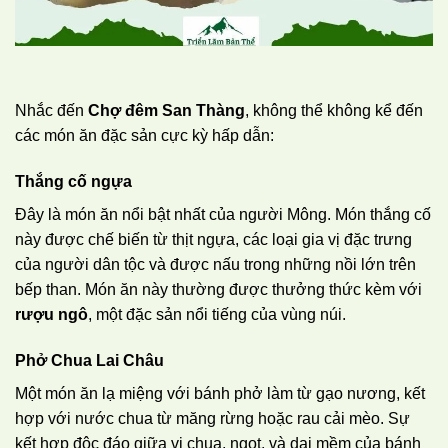
Nhắc đến
Chợ đêm San Thàng
, không thể không kể đến
các món ăn đặc sản cực kỳ hấp dẫn:
Thắng cố ngựa
Đây là món ăn nổi bật nhất của người Mông. Món thắng cố
này được chế biến từ thịt ngựa, các loại gia vị đặc trưng
của người dân tộc và được nấu trong những nồi lớn trên
bếp than. Món ăn này thường được thưởng thức kèm với
rượu ngô
, một đặc sản nổi tiếng của vùng núi.
Phở Chua Lai Châu
Một món ăn lạ miệng với bánh phở làm từ gạo nương, kết
hợp với nước chua từ măng rừng hoặc rau cải mèo. Sự
kết hợp độc đáo giữa vị chua, ngọt, và dai mềm của bánh