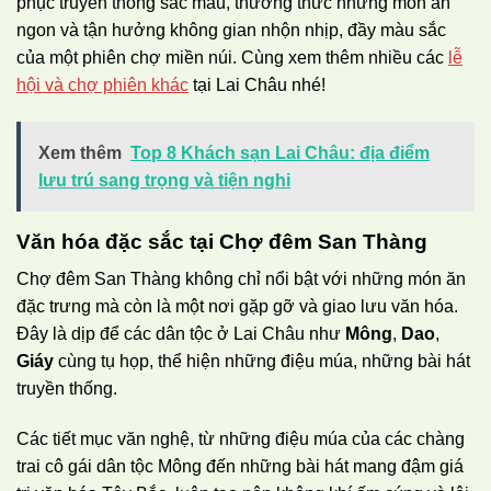
phục truyền thống sắc màu, thưởng thức những món ăn
ngon và tận hưởng không gian nhộn nhịp, đầy màu sắc
của một phiên chợ miền núi. Cùng xem thêm nhiều các
lễ
hội và chợ phiên khác
tại Lai Châu nhé!
Xem thêm
Top 8 Khách sạn Lai Châu: địa điểm
lưu trú sang trọng và tiện nghi
Văn hóa đặc sắc tại Chợ đêm San Thàng
Chợ đêm San Thàng không chỉ nổi bật với những món ăn
đặc trưng mà còn là một nơi gặp gỡ và giao lưu văn hóa.
Đây là dịp để các dân tộc ở Lai Châu như
Mông
,
Dao
,
Giáy
cùng tụ họp, thể hiện những điệu múa, những bài hát
truyền thống.
Các tiết mục văn nghệ, từ những điệu múa của các chàng
trai cô gái dân tộc Mông đến những bài hát mang đậm giá