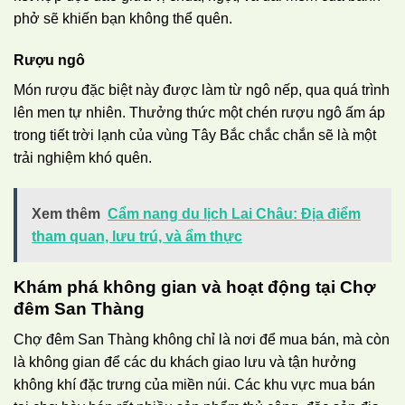
phở sẽ khiến bạn không thể quên.
Rượu ngô
Món rượu đặc biệt này được làm từ ngô nếp, qua quá trình
lên men tự nhiên. Thưởng thức một chén rượu ngô ấm áp
trong tiết trời lạnh của vùng Tây Bắc chắc chắn sẽ là một
trải nghiệm khó quên.
Xem thêm
Cẩm nang du lịch Lai Châu: Địa điểm
tham quan, lưu trú, và ẩm thực
Khám phá không gian và hoạt động tại Chợ
đêm San Thàng
Chợ đêm San Thàng không chỉ là nơi để mua bán, mà còn
là không gian để các du khách giao lưu và tận hưởng
không khí đặc trưng của miền núi. Các khu vực mua bán