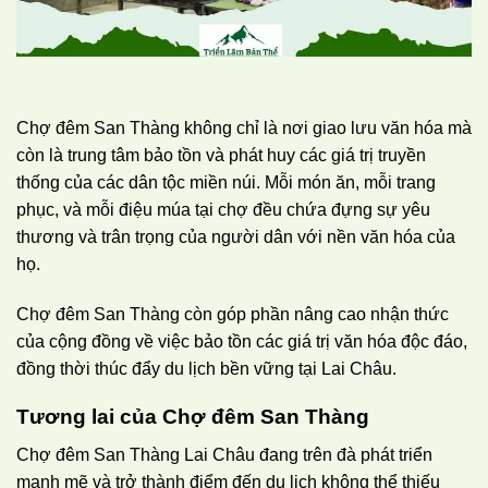
Chợ đêm San Thàng không chỉ là nơi giao lưu văn hóa mà
còn là trung tâm bảo tồn và phát huy các giá trị truyền
thống của các dân tộc miền núi. Mỗi món ăn, mỗi trang
phục, và mỗi điệu múa tại chợ đều chứa đựng sự yêu
thương và trân trọng của người dân với nền văn hóa của
họ.
Chợ đêm San Thàng còn góp phần nâng cao nhận thức
của cộng đồng về việc bảo tồn các giá trị văn hóa độc đáo,
đồng thời thúc đẩy du lịch bền vững tại Lai Châu.
Tương lai của Chợ đêm San Thàng
Chợ đêm San Thàng Lai Châu đang trên đà phát triển
mạnh mẽ và trở thành điểm đến du lịch không thể thiếu