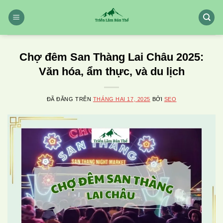
Chuyển
đến
nội
dung
Chợ đêm San Thàng Lai Châu 2025:
Văn hóa, ẩm thực, và du lịch
ĐÃ ĐĂNG TRÊN
THÁNG HAI 17, 2025
BỞI
SEO