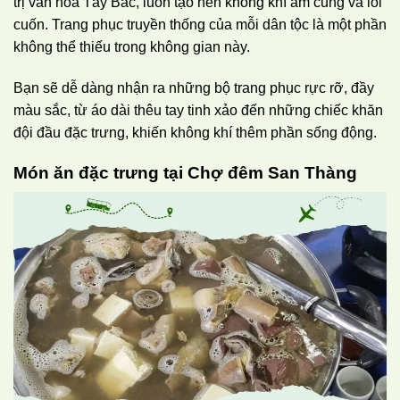
trị văn hóa Tây Bắc, luôn tạo nên không khí ấm cúng và lôi
cuốn. Trang phục truyền thống của mỗi dân tộc là một phần
không thể thiếu trong không gian này.
Bạn sẽ dễ dàng nhận ra những bộ trang phục rực rỡ, đầy
màu sắc, từ áo dài thêu tay tinh xảo đến những chiếc khăn
đội đầu đặc trưng, khiến không khí thêm phần sống động.
Món ăn đặc trưng tại Chợ đêm San Thàng