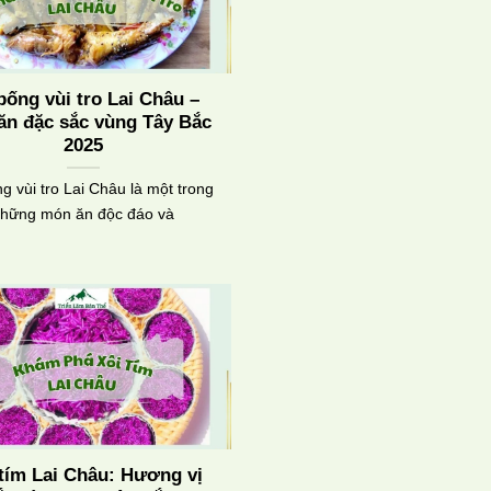
bống vùi tro Lai Châu –
ăn đặc sắc vùng Tây Bắc
2025
g vùi tro Lai Châu là một trong
hững món ăn độc đáo và
 tím Lai Châu: Hương vị