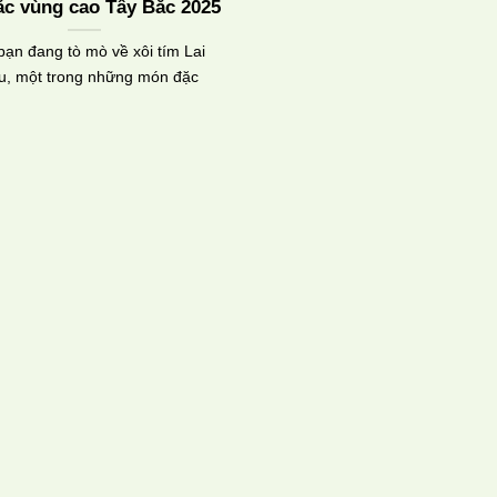
ắc vùng cao Tây Bắc 2025
ạn đang tò mò về xôi tím Lai
u, một trong những món đặc