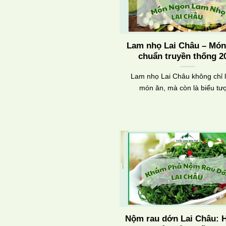
Lam nhọ Lai Châu – Mó
chuẩn truyền thống 2
Lam nhọ Lai Châu không chỉ 
món ăn, mà còn là biểu tư
Nộm rau dớn Lai Châu: