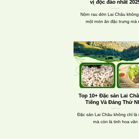
vị độc đáo nhất 202
Nộm rau dớn Lai Châu không 
một món ăn đặc trưng mà 
Top 10+ Đặc sản Lai Ch
Tiếng Và Đáng Thử N
Đặc sản Lai Châu không chỉ là
mà còn là tinh hoa văn