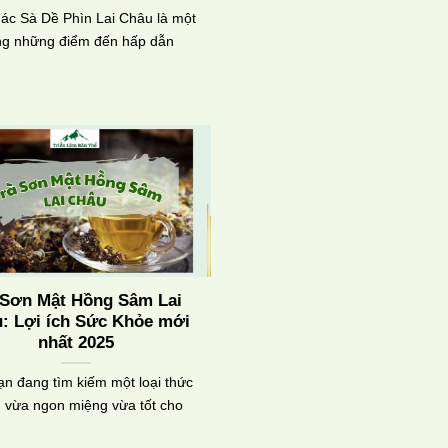
ác Sà Dề Phìn Lai Châu là một
ng những điểm đến hấp dẫn
 Sơn Mật Hồng Sâm Lai
: Lợi ích Sức Khỏe mới
nhất 2025
n đang tìm kiếm một loại thức
 vừa ngon miệng vừa tốt cho