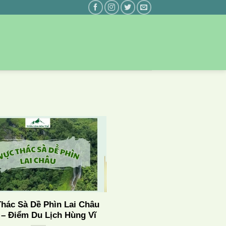
hác Sà Dề Phìn Lai Châu
 – Điểm Du Lịch Hùng Vĩ