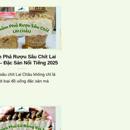
 Phá Rượu Sâu Chít Lai
– Đặc Sản Nổi Tiếng 2025
sâu chít Lai Châu không chỉ là
t loại đồ uống đặc sản mà