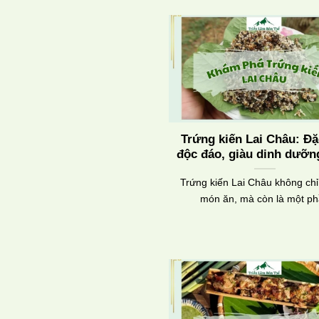
Trứng kiến Lai Châu: Đặ
độc đáo, giàu dinh dưỡn
Trứng kiến Lai Châu không chỉ
món ăn, mà còn là một p