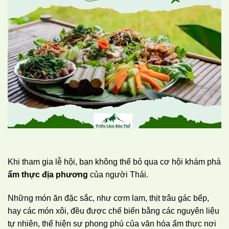
Khi tham gia lễ hội, bạn không thể bỏ qua cơ hội khám phá
ẩm thực địa phương
của người Thái.
Những món ăn đặc sắc, như cơm lam, thịt trâu gác bếp,
hay các món xôi, đều được chế biến bằng các nguyên liệu
tự nhiên, thể hiện sự phong phú của văn hóa ẩm thực nơi