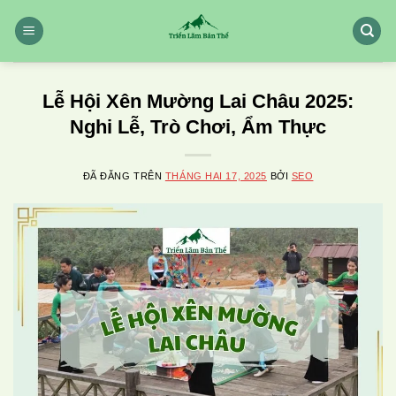
Chuyển
đến
nội
dung
Lễ Hội Xên Mường Lai Châu 2025:
Nghi Lễ, Trò Chơi, Ẩm Thực
ĐÃ ĐĂNG TRÊN
THÁNG HAI 17, 2025
BỞI
SEO