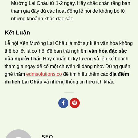
Mường Lai Châu từ 1-2 ngày. Hãy chắc chắn rằng bạn
tham gia đầy đủ các hoạt động lễ hội để không bỏ lỡ
những khoảnh khắc đặc sắc.
Kết Luận
Lễ hội Xên Mường Lai Châu là một sự kiện văn hóa không
thể bỏ lỡ, là cơ hội để bạn trải nghiệm
văn hóa đặc sắc
của người Thái
. Hãy chuẩn bị kỹ lưỡng và lên kế hoạch
tham gia ngay để có một chuyến đi đáng nhớ. Đừng quên
ghé thăm
edmsolutions.co
để tìm hiểu thêm các
địa điểm
du lịch Lai Châu
và những thông tin hữu ích khác.
SEO