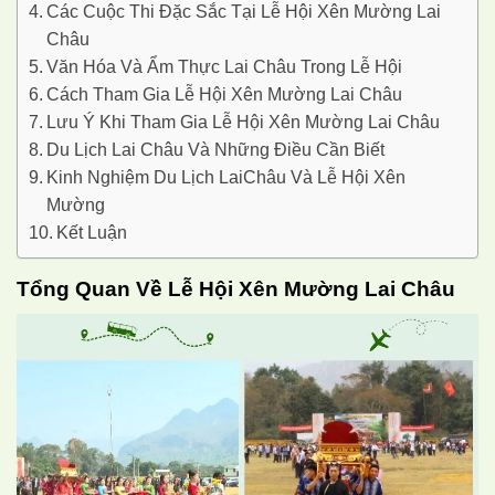
Các Cuộc Thi Đặc Sắc Tại Lễ Hội Xên Mường Lai
Châu
Văn Hóa Và Ẩm Thực Lai Châu Trong Lễ Hội
Cách Tham Gia Lễ Hội Xên Mường Lai Châu
Lưu Ý Khi Tham Gia Lễ Hội Xên Mường Lai Châu
Du Lịch Lai Châu Và Những Điều Cần Biết
Kinh Nghiệm Du Lịch LaiChâu Và Lễ Hội Xên
Mường
Kết Luận
Tổng Quan Về Lễ Hội Xên Mường Lai Châu