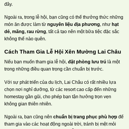
đây.
Ngoài ra, trong lễ hội, bạn cũng có thể thưởng thức những
món ăn được làm từ
nguyên liệu địa phương
, như
hạt
dẻ, măng, rau rừng
, tất cả tạo nên một bữa tiệc đặc sắc
không thể nào quên.
Cách Tham Gia Lễ Hội Xên Mường Lai Châu
Nếu bạn muốn tham gia lễ hội,
đặt phòng lưu trú
là một
trong những điều quan trọng cần chuẩn bị trước.
Với sự phát triển của du lịch, Lai Châu có rất nhiều lựa
chọn nơi nghỉ dưỡng, từ các resort cao cấp đến những
homestay gần gũi, cho phép bạn tận hưởng trọn vẹn
không gian thiên nhiên.
Ngoài ra, bạn cũng nên
chuẩn bị trang phục phù hợp
để
tham gia vào các hoạt động ngoài trời, tránh bị mệt mỏi