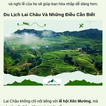
và nghi lễ của họ sẽ giúp bạn hòa nhập dễ dàng hơn.
Du Lịch Lai Châu Và Những Điều Cần Biết
Lai Châu không chỉ nổi tiếng với
lễ hội Xên Mường
, mà