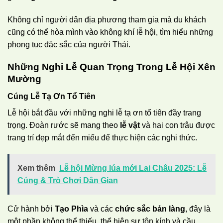
Không chỉ người dân địa phương tham gia mà du khách
cũng có thể hòa mình vào không khí lễ hội, tìm hiểu những
phong tục đặc sắc của người Thái.
Những Nghi Lễ Quan Trọng Trong Lễ Hội Xên
Mường
Cúng Lễ Tạ Ơn Tổ Tiên
Lễ hội bắt đầu với những nghi lễ tạ ơn tổ tiên đầy trang
trọng. Đoàn rước sẽ mang theo
lễ vật
và hai con trâu được
trang trí đẹp mắt đến miếu để thực hiện các nghi thức.
Xem thêm
Lễ hội Mừng lúa mới Lai Châu 2025: Lễ
Cúng & Trò Chơi Dân Gian
Cử hành bởi
Tạo Phìa
và các
chức sắc bản làng
, đây là
một phần không thể thiếu, thể hiện sự tôn kính và cầu