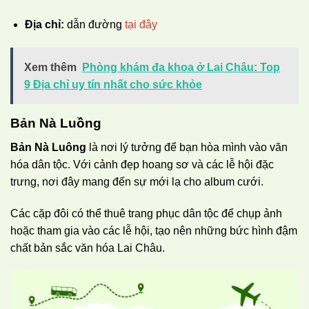
Địa chỉ:
dẫn đường
tại đây
Xem thêm
Phòng khám đa khoa ở Lai Châu: Top
9 Địa chỉ uy tín nhất cho sức khỏe
Bản Nà Luồng
Bản Nà Luông
là nơi lý tưởng để bạn hòa mình vào văn
hóa dân tộc. Với cảnh đẹp hoang sơ và các lễ hội đặc
trưng, nơi đây mang đến sự mới lạ cho album cưới.
Các cặp đôi có thể thuê trang phục dân tộc để chụp ảnh
hoặc tham gia vào các lễ hội, tạo nên những bức hình đậm
chất bản sắc văn hóa Lai Châu.