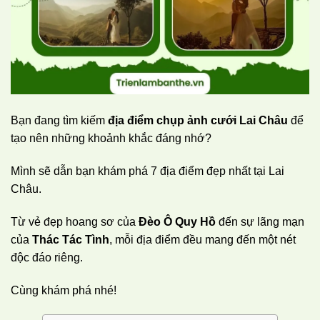
Bạn đang tìm kiếm
địa điểm chụp ảnh cưới Lai Châu
để
tạo nên những khoảnh khắc đáng nhớ?
Mình sẽ dẫn bạn khám phá 7 địa điểm đẹp nhất tại Lai
Châu.
Từ vẻ đẹp hoang sơ của
Đèo Ô Quy Hồ
đến sự lãng mạn
của
Thác Tác Tình
, mỗi địa điểm đều mang đến một nét
độc đáo riêng.
Cùng khám phá nhé!