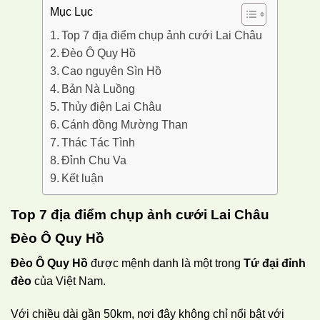
Mục Lục
Top 7 địa điểm chụp ảnh cưới Lai Châu
Đèo Ô Quy Hồ
Cao nguyên Sìn Hồ
Bản Nà Luồng
Thủy điện Lai Châu
Cánh đồng Mường Than
Thác Tác Tình
Đỉnh Chu Va
Kết luận
Top 7 địa điểm chụp ảnh cưới Lai Châu
Đèo Ô Quy Hồ
Đèo Ô Quy Hồ
được mệnh danh là một trong
Tứ đại đỉnh
đèo
của Việt Nam.
Với chiều dài gần 50km, nơi đây không chỉ nổi bật với