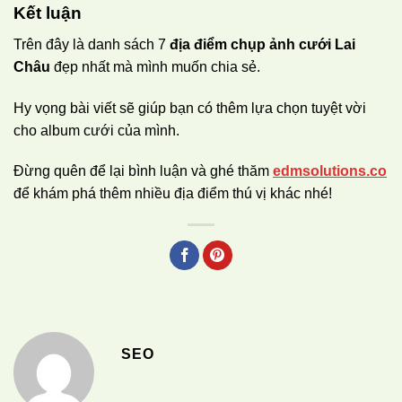
Kết luận
Trên đây là danh sách 7
địa điểm chụp ảnh cưới Lai
Châu
đẹp nhất mà mình muốn chia sẻ.
Hy vọng bài viết sẽ giúp bạn có thêm lựa chọn tuyệt vời
cho album cưới của mình.
Đừng quên để lại bình luận và ghé thăm
edmsolutions.co
để khám phá thêm nhiều địa điểm thú vị khác nhé!
SEO