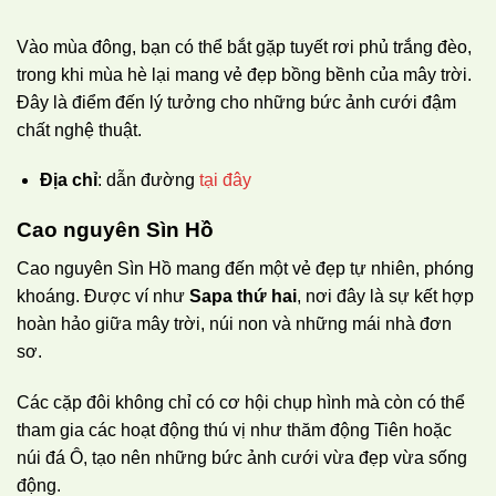
Vào mùa đông, bạn có thể bắt gặp tuyết rơi phủ trắng đèo,
trong khi mùa hè lại mang vẻ đẹp bồng bềnh của mây trời.
Đây là điểm đến lý tưởng cho những bức ảnh cưới đậm
chất nghệ thuật.
Địa chỉ
: dẫn đường
tại đây
Cao nguyên Sìn Hồ
Cao nguyên Sìn Hồ mang đến một vẻ đẹp tự nhiên, phóng
khoáng. Được ví như
Sapa thứ hai
, nơi đây là sự kết hợp
hoàn hảo giữa mây trời, núi non và những mái nhà đơn
sơ.
Các cặp đôi không chỉ có cơ hội chụp hình mà còn có thể
tham gia các hoạt động thú vị như thăm động Tiên hoặc
núi đá Ô, tạo nên những bức ảnh cưới vừa đẹp vừa sống
động.