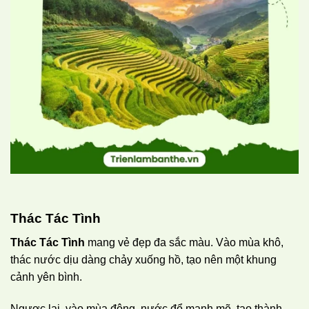
Thác Tác Tình
Thác Tác Tình
mang vẻ đẹp đa sắc màu. Vào mùa khô,
thác nước dịu dàng chảy xuống hồ, tạo nên một khung
cảnh yên bình.
Ngược lại, vào mùa đông, nước đổ mạnh mẽ, tạo thành