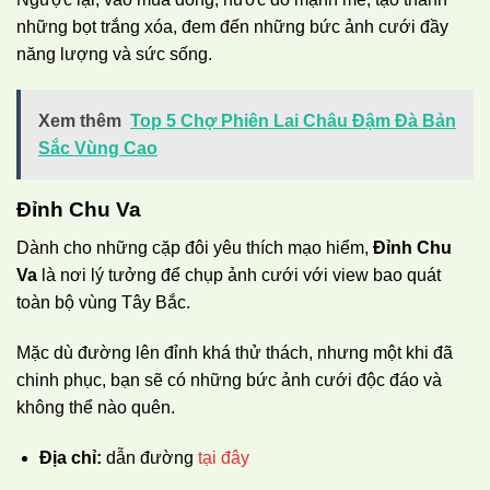
những bọt trắng xóa, đem đến những bức ảnh cưới đầy
năng lượng và sức sống.
Xem thêm
Top 5 Chợ Phiên Lai Châu Đậm Đà Bản
Sắc Vùng Cao
Đỉnh Chu Va
Dành cho những cặp đôi yêu thích mạo hiểm,
Đỉnh Chu
Va
là nơi lý tưởng để chụp ảnh cưới với view bao quát
toàn bộ vùng Tây Bắc.
Mặc dù đường lên đỉnh khá thử thách, nhưng một khi đã
chinh phục, bạn sẽ có những bức ảnh cưới độc đáo và
không thể nào quên.
Địa chỉ:
dẫn đường
tại đây