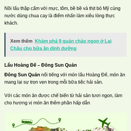
Nồi lẩu thập cẩm với mực, tôm, bề bề và thịt bò Mỹ cùng
nước dùng chua cay là điểm nhấn làm xiêu lòng thực
khách.
Xem thêm
Khám phá 9 quán cháo ngon ở Lai
Châu cho bữa ăn dinh dưỡng
Lẩu Hoàng Đế – Đông Sun Quán
Đông Sun Quán
nổi tiếng với món lẩu Hoàng Đế, món ăn
mang lại sự trọn vẹn trong mỗi bữa tiệc hải sản.
Với các món ăn được chế biến từ hải sản tươi ngon, làm
cho hương vị món ăn thêm phần hấp dẫn