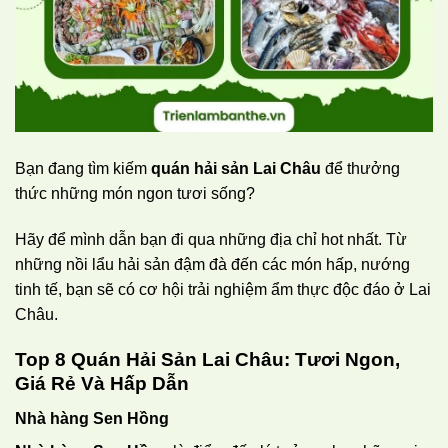
Bạn đang tìm kiếm
quán hải sản Lai Châu
để thưởng
thức những món ngon tươi sống?
Hãy để mình dẫn bạn đi qua những địa chỉ hot nhất. Từ
những nồi lẩu hải sản đậm đà đến các món hấp, nướng
tinh tế, bạn sẽ có cơ hội trải nghiệm ẩm thực độc đáo ở Lai
Châu.
Top 8 Quán Hải Sản Lai Châu: Tươi Ngon,
Giá Rẻ Và Hấp Dẫn
Nhà hàng Sen Hồng