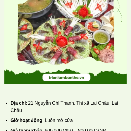
Địa chỉ
: 21 Nguyễn Chí Thanh, Thị xã Lai Châu, Lai
Châu
Giờ hoạt động
: Luôn mở cửa
Giá tham khảo
: 600.000 VNĐ – 800.000 VNĐ