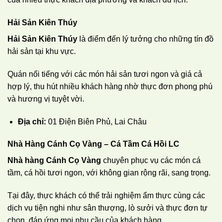
Hải Sản Kiên Thúy
Hải Sản Kiên Thúy
là điểm đến lý tưởng cho những tín đồ
hải sản tại khu vực.
Quán nổi tiếng với các món hải sản tươi ngon và giá cả
hợp lý, thu hút nhiều khách hàng nhờ thực đơn phong phú
và hương vị tuyệt vời.
Địa chỉ:
01 Điện Biên Phủ, Lai Châu
Nhà Hàng Cánh Cọ Vàng – Cá Tầm Cá Hồi LC
Nhà hàng Cánh Cọ Vàng
chuyên phục vụ các món cá
tầm, cá hồi tươi ngon, với không gian rộng rãi, sang trọng.
Tại đây, thực khách có thể trải nghiệm ẩm thực cùng các
dịch vụ tiện nghi như sân thượng, lò sưởi và thực đơn tự
chọn, đáp ứng mọi nhu cầu của khách hàng.