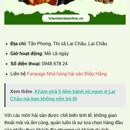
Địa chỉ
: Tân Phong, Thị xã Lai Châu, Lai Châu
Giờ hoạt động
: Mở cả ngày
Số điện thoại
:
0948 678 24
Liên hệ
Fanpage Nhà hàng hải sản Điệp Hằng
Xem thêm
Khám phá 5 tiệm bánh mì ngon ở Lai
Châu mà bạn không nên bỏ lỡ
Với các món hải sản được chế biến tinh tế, không gian
thoải mái và ấm cúng, quán luôn là sự lựa chọn hàng đầu
của nhiều thực khách địa phương và khách du lịch.