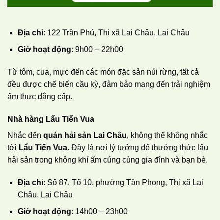
Địa chỉ
: 122 Trần Phú, Thị xã Lai Châu, Lai Châu
Giờ hoạt động
: 9h00 – 22h00
Từ tôm, cua, mực đến các món đặc sản núi rừng, tất cả
đều được chế biến cầu kỳ, đảm bảo mang đến trải nghiệm
ẩm thực đẳng cấp.
Nhà hàng Lẩu Tiến Vua
Nhắc đến
quán hải sản Lai Châu
, không thể không nhắc
tới
Lẩu Tiến Vua
. Đây là nơi lý tưởng để thưởng thức lẩu
hải sản trong không khí ấm cúng cùng gia đình và bạn bè.
Địa chỉ
: Số 87, Tổ 10, phường Tân Phong, Thị xã Lai
Châu, Lai Châu
Giờ hoạt động
: 14h00 – 23h00