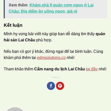
Xem thêm
Khám phá 9 quán cơm ngon ở Lai
Châu: Địa điểm ăn uống ngon, giá rẻ
Kết luận
Mình hy vọng bài viết này giúp bạn dễ dàng tìm thấy
quán
hải sản Lai Châu
phù hợp.
Nếu bạn có gợi ý khác, đừng ngại để lại bình luận. Cùng
khám phá thêm tại
edmsolutions.co
nhé!
Tham khảo thêm
Cẩm nang du lịch Lai Châu
tại đây
nhé!