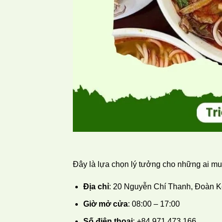
Đây là lựa chọn lý tưởng cho những ai m
Địa chỉ
: 20 Nguyễn Chí Thanh, Đoàn Kế
Giờ mở cửa
: 08:00 – 17:00
Số điện thoại
: +84 971 473 166