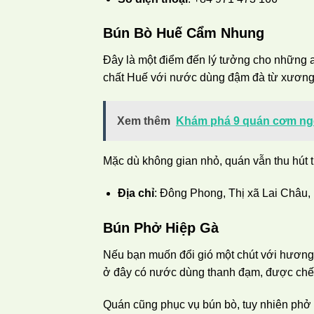
Bún Bò Huế Cẩm Nhung
Đây là một điểm đến lý tưởng cho những a
chất Huế với nước dùng đậm đà từ xương
Xem thêm
Khám phá 9 quán cơm ngon
Mặc dù không gian nhỏ, quán vẫn thu hút 
Địa chỉ
: Đông Phong, Thị xã Lai Châu,
Bún Phở Hiệp Gà
Nếu bạn muốn đổi gió một chút với hương 
ở đây có nước dùng thanh đạm, được chế 
Quán cũng phục vụ bún bò, tuy nhiên phở 