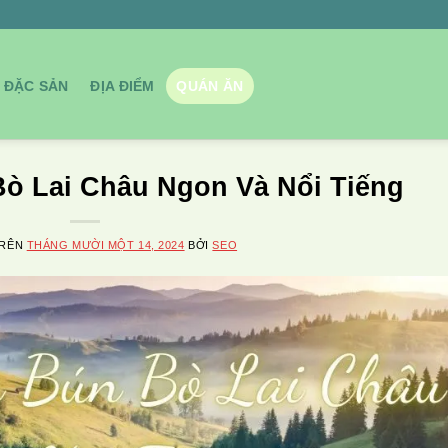
ĐẶC SẢN
ĐỊA ĐIỂM
QUÁN ĂN
ò Lai Châu Ngon Và Nổi Tiếng
TRÊN
THÁNG MƯỜI MỘT 14, 2024
BỞI
SEO