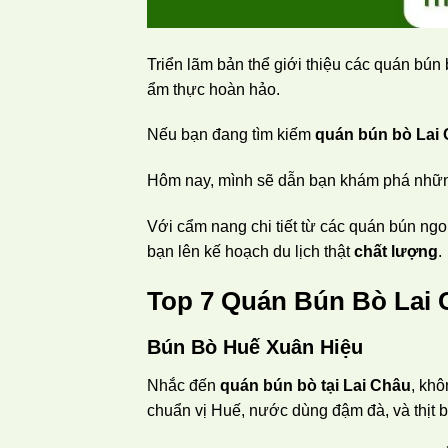
Triển lãm bản thể giới thiệu các quán bún b
ẩm thực hoàn hảo.
Nếu bạn đang tìm kiếm
quán bún bò Lai
Hôm nay, mình sẽ dẫn bạn khám phá những
Với cẩm nang chi tiết từ các quán bún ngo
bạn lên kế hoạch du lịch thật
chất lượng
.
Top 7 Quán Bún Bò Lai 
Bún Bò Huế Xuân Hiệu
Nhắc đến
quán bún bò tại Lai Châu
, kh
chuẩn vị Huế, nước dùng đậm đà, và thịt 