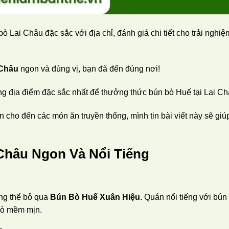
ò Lai Châu đặc sắc với địa chỉ, đánh giá chi tiết cho trải nghiệ
 Châu
ngon và đúng vị, bạn đã đến đúng nơi!
 địa điểm đặc sắc nhất để thưởng thức bún bò Huế tại Lai Ch
n cho đến các món ăn truyền thống, mình tin bài viết này sẽ giú
Châu Ngon Và Nổi Tiếng
ông thể bỏ qua
Bún Bò Huế Xuân Hiệu
. Quán nổi tiếng với bún
bò mềm mịn.