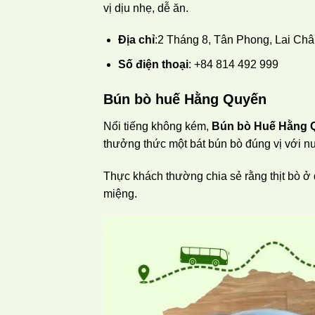
vị dịu nhẹ, dễ ăn.
Địa chỉ
:2 Tháng 8, Tân Phong, Lai Châ
Số điện thoại
: +84 814 492 999
Bún bò huế Hằng Quyến
Nổi tiếng không kém,
Bún bò Huế Hằng 
thưởng thức một bát bún bò đúng vị với 
Thực khách thường chia sẻ rằng thịt bò ở 
miệng.