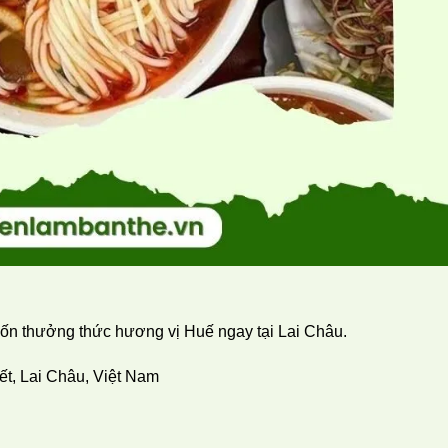
uốn thưởng thức hương vị Huế ngay tại Lai Châu.
t, Lai Châu, Việt Nam