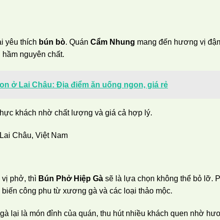
i yêu thích
bún bò
. Quán
Cẩm Nhung
mang đến hương vị đậ
 hầm nguyên chất.
 ở Lai Châu: Địa điểm ăn uống ngon, giá rẻ
thực khách nhờ chất lượng và giá cả hợp lý.
 Lai Châu, Việt Nam
vị phở, thì
Bún Phở Hiệp Gà
sẽ là lựa chọn không thể bỏ lỡ. 
biến công phu từ xương gà và các loại thảo mộc.
gà lại là món đỉnh của quán, thu hút nhiều khách quen nhờ hư