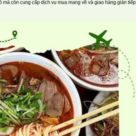
ỗ mà còn cung cấp dịch vụ mua mang về và giao hàng gián tiếp