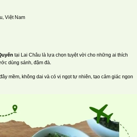
u, Việt Nam
Quyến
tại Lai Châu là lựa chọn tuyệt vời cho những ai thích
nước dùng sánh, đậm đà.
đây mềm, không dai và có vị ngọt tự nhiên, tạo cảm giác ngon