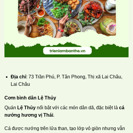
Địa chỉ
: 73 Trần Phú, P. Tân Phong, Thị xã Lai Châu,
Lai Châu
Cơm bình dân Lệ Thủy
Quán
Lệ Thủy
nổi bật với các món dân dã, đặc biệt là
cá
nướng hương vị Thái
.
Cá được nướng trên lửa than, tạo lớp vỏ giòn nhưng vẫn