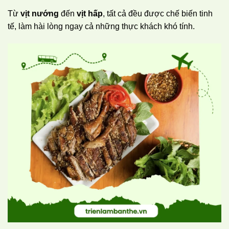
Từ
vịt nướng
đến
vịt hấp
, tất cả đều được chế biến tinh
tế, làm hài lòng ngay cả những thực khách khó tính.