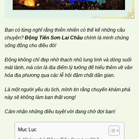
Bạn có từng nghĩ rằng thiên nhiên có thể kể những câu
chuyện?
Động Tiên Sơn Lai Châu
chính là minh chứng
sống động cho điều đó!
Động không chỉ đẹp nhờ thạch nhũ lung linh và dòng suối
mát lành, mà còn là địa điểm lý tưởng để hiểu thêm về văn
hóa địa phương qua các lễ hội đậm chất dân gian.
Là một người yêu du lịch, mình tin rằng chuyến khám phá
này sẽ không làm bạn thất vọng!
Cảm nhận những điều tuyệt vời đang chờ đợi bạn!
Mục Lục