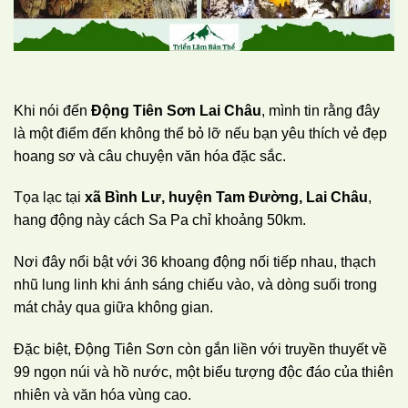
Khi nói đến
Động Tiên Sơn Lai Châu
, mình tin rằng đây
là một điểm đến không thể bỏ lỡ nếu bạn yêu thích vẻ đẹp
hoang sơ và câu chuyện văn hóa đặc sắc.
Tọa lạc tại
xã Bình Lư, huyện Tam Đường, Lai Châu
,
hang động này cách Sa Pa chỉ khoảng 50km.
Nơi đây nổi bật với 36 khoang động nối tiếp nhau, thạch
nhũ lung linh khi ánh sáng chiếu vào, và dòng suối trong
mát chảy qua giữa không gian.
Đặc biệt, Động Tiên Sơn còn gắn liền với truyền thuyết về
99 ngọn núi và hồ nước, một biểu tượng độc đáo của thiên
nhiên và văn hóa vùng cao.