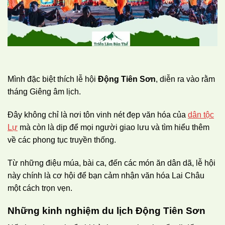
Mình đặc biệt thích lễ hội
Động Tiên Sơn
, diễn ra vào rằm
tháng Giêng âm lịch.
Đây không chỉ là nơi tôn vinh nét đẹp văn hóa của
dân tộc
Lự
mà còn là dịp để mọi người giao lưu và tìm hiểu thêm
về các phong tục truyền thống.
Từ những điệu múa, bài ca, đến các món ăn dân dã, lễ hội
này chính là cơ hội để bạn cảm nhận văn hóa Lai Châu
một cách trọn vẹn.
Những kinh nghiệm du lịch Động Tiên Sơn