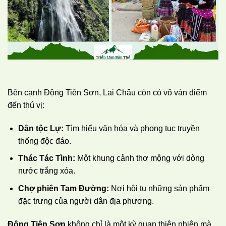
Bên cạnh Động Tiên Sơn, Lai Châu còn có vô vàn điểm
đến thú vị:
Dân tộc Lự:
Tìm hiểu văn hóa và phong tục truyền
thống độc đáo.
Thác Tác Tình:
Một khung cảnh thơ mộng với dòng
nước trắng xóa.
Chợ phiên Tam Đường:
Nơi hội tụ những sản phẩm
đặc trưng của người dân địa phương.
Động Tiên Sơn
không chỉ là một kỳ quan thiên nhiên mà