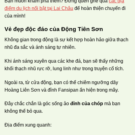
Bạn muốn khám phá thêm? Đừng quên ghé qua
các địa
điểm du lịch nổi bật tại Lai Châu
để hoàn thiện chuyến đi
của mình!
Vẻ đẹp độc đáo của Động Tiên Sơn
Không gian trong động là sự kết hợp hoàn hảo giữa thạch
nhũ đa sắc và ánh sáng tự nhiên.
Khi ánh sáng xuyên qua các khe đá, bạn sẽ thấy những
khối thạch nhũ rực rỡ, lung linh như trong truyện cổ tích.
Ngoài ra, từ cửa động, bạn có thể chiêm ngưỡng dãy
Hoàng Liên Sơn và đỉnh Fansipan ẩn hiện trong mây.
Đây chắc chắn là góc sống ảo
đỉnh của chóp
mà bạn
không thể bỏ qua.
Địa điểm xung quanh: