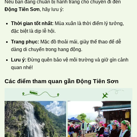
Nếu bạn đang chuẩn bị hành trang cho chuyến đi đến
Động Tiên Sơn
, hãy lưu ý:
Thời gian tốt nhất:
Mùa xuân là thời điểm lý tưởng,
đặc biệt là dịp lễ hội.
Trang phục:
Mặc đồ thoải mái, giày thể thao để dễ
dàng di chuyển trong hang động.
Lưu ý:
Đừng quên bảo vệ môi trường và giữ gìn cảnh
quan nhé!
Các điểm tham quan gần Động Tiên Sơn