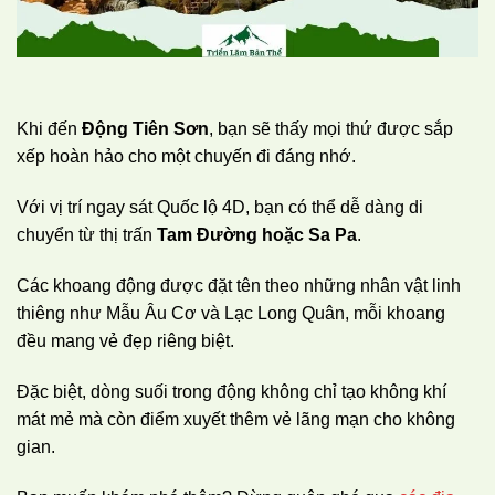
Khi đến
Động Tiên Sơn
, bạn sẽ thấy mọi thứ được sắp
xếp hoàn hảo cho một chuyến đi đáng nhớ.
Với vị trí ngay sát Quốc lộ 4D, bạn có thể dễ dàng di
chuyển từ thị trấn
Tam Đường hoặc Sa Pa
.
Các khoang động được đặt tên theo những nhân vật linh
thiêng như Mẫu Âu Cơ và Lạc Long Quân, mỗi khoang
đều mang vẻ đẹp riêng biệt.
Đặc biệt, dòng suối trong động không chỉ tạo không khí
mát mẻ mà còn điểm xuyết thêm vẻ lãng mạn cho không
gian.