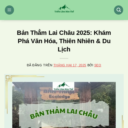
Chuyển
đến
nội
dung
Bản Thẳm Lai Châu 2025: Khám
Phá Văn Hóa, Thiên Nhiên & Du
Lịch
ĐÃ ĐĂNG TRÊN
THÁNG HAI 17, 2025
BỞI
SEO