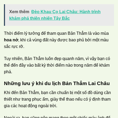
Xem thêm
Đèo Khau Cọ Lai Châu: Hành trình
khám phá thiên nhiên Tây Bắc
Thời điểm lý tưởng để tham quan Bản Thẳm là vào mùa
hoa nở
, khi cả vùng đất này được bao phủ bởi một màu
sắc rực rỡ.
Tuy nhiên, Bản Thẳm luôn đẹp quanh năm, vì vậy bạn có
thể đến đây vào bất kỳ thời điểm nào trong năm để khám
phá.
Những lưu ý khi du lịch Bản Thẳm Lai Châu
Khi đến Bản Thẳm, bạn cần chuẩn bị một số đồ dùng cần
thiết như trang phục ấm, giày thể thao nếu có ý định tham
gia các hoạt động ngoài trời.
Ngoài ra, bạn cũng nên mang theo một chiếc máy ảnh để