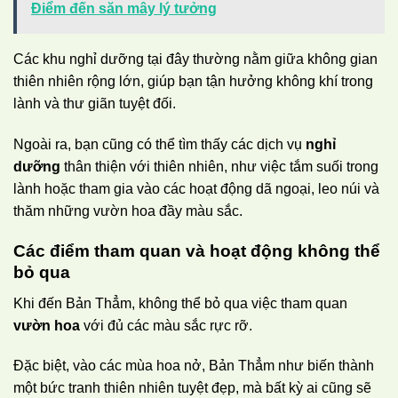
Điểm đến săn mây lý tưởng
Các khu nghỉ dưỡng tại đây thường nằm giữa không gian
thiên nhiên rộng lớn, giúp bạn tận hưởng không khí trong
lành và thư giãn tuyệt đối.
Ngoài ra, bạn cũng có thể tìm thấy các dịch vụ
nghỉ
dưỡng
thân thiện với thiên nhiên, như việc tắm suối trong
lành hoặc tham gia vào các hoạt động dã ngoại, leo núi và
thăm những vườn hoa đầy màu sắc.
Các điểm tham quan và hoạt động không thể
bỏ qua
Khi đến Bản Thẳm, không thể bỏ qua việc tham quan
vườn hoa
với đủ các màu sắc rực rỡ.
Đặc biệt, vào các mùa hoa nở, Bản Thẳm như biến thành
một bức tranh thiên nhiên tuyệt đẹp, mà bất kỳ ai cũng sẽ