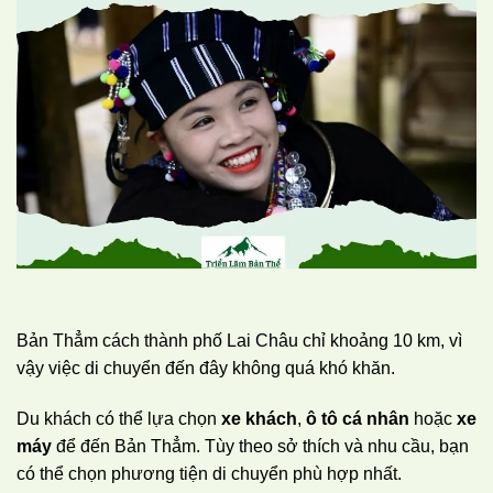
Bản Thẳm cách thành phố Lai Châu chỉ khoảng 10 km, vì
vậy việc di chuyển đến đây không quá khó khăn.
Du khách có thể lựa chọn
xe khách
,
ô tô cá nhân
hoặc
xe
máy
để đến Bản Thẳm. Tùy theo sở thích và nhu cầu, bạn
có thể chọn phương tiện di chuyển phù hợp nhất.