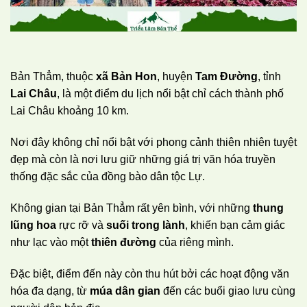
Bản Thẳm, thuộc
xã Bản Hon
, huyện
Tam Đường
, tỉnh
Lai Châu
, là một điểm du lịch nổi bật chỉ cách thành phố
Lai Châu khoảng 10 km.
Nơi đây không chỉ nổi bật với phong cảnh thiên nhiên tuyệt
đẹp mà còn là nơi lưu giữ những giá trị văn hóa truyền
thống đặc sắc của đồng bào dân tộc Lự.
Không gian tại Bản Thẳm rất yên bình, với những
thung
lũng hoa
rực rỡ và
suối trong lành
, khiến bạn cảm giác
như lạc vào một
thiên đường
của riêng mình.
Đặc biệt, điểm đến này còn thu hút bởi các hoạt động văn
hóa đa dạng, từ
múa dân gian
đến các buổi giao lưu cùng