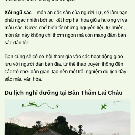
Xôi ngũ sắc
– món ăn đặc sản của người Lự, sẽ làm bạn
phải ngạc nhiên bởi sự kết hợp hài hòa giữa hương vị và
màu sắc. Được chế biến từ những nguyên liệu tự nhiên,
món ăn này không chỉ thơm ngon mà còn mang đậm bản
sắc dân tộc.
Bạn cũng sẽ có cơ hội tham gia vào các hoạt động giao
lưu với người dân bản địa, từ thể thao truyền thống đến
các trò chơi dân gian, tạo nên một trải nghiệm du lịch đầy
sắc màu văn hóa.
Du lịch nghỉ dưỡng tại Bản Thẳm Lai Châu