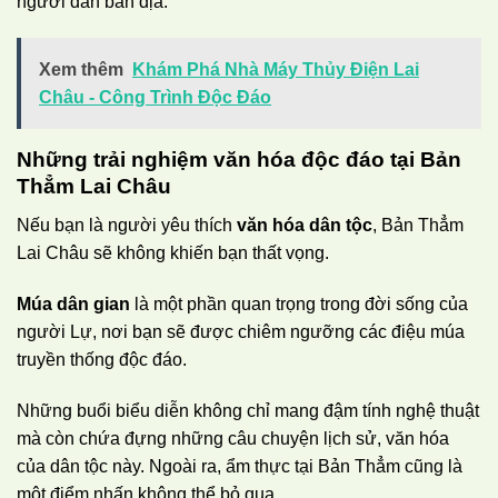
người dân bản địa.
Xem thêm
Khám Phá Nhà Máy Thủy Điện Lai
Châu - Công Trình Độc Đáo
Những trải nghiệm văn hóa độc đáo tại Bản
Thẳm Lai Châu
Nếu bạn là người yêu thích
văn hóa dân tộc
, Bản Thẳm
Lai Châu sẽ không khiến bạn thất vọng.
Múa dân gian
là một phần quan trọng trong đời sống của
người Lự, nơi bạn sẽ được chiêm ngưỡng các điệu múa
truyền thống độc đáo.
Những buổi biểu diễn không chỉ mang đậm tính nghệ thuật
mà còn chứa đựng những câu chuyện lịch sử, văn hóa
của dân tộc này. Ngoài ra, ẩm thực tại Bản Thẳm cũng là
một điểm nhấn không thể bỏ qua.