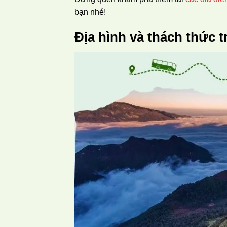
bạn nhé!
Địa hình và thách thức t