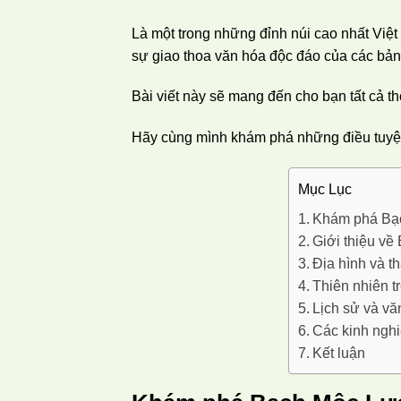
Là một trong những đỉnh núi cao nhất Việt
sự giao thoa văn hóa độc đáo của các bản
Bài viết này sẽ mang đến cho bạn tất cả thô
Hãy cùng mình khám phá những điều tuyệ
Mục Lục
Khám phá Bạ
Giới thiệu v
Địa hình và th
Thiên nhiên 
Lịch sử và v
Các kinh nghi
Kết luận