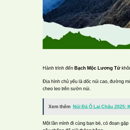
Hành trình đến
Bạch Mộc Lương Tử
khôn
Địa hình chủ yếu là dốc núi cao, đường m
cheo leo trên sườn núi.
Xem thêm
Núi Đá Ô Lai Châu 2025:
Một lần mình đi cùng bạn bè, có đoạn gặp