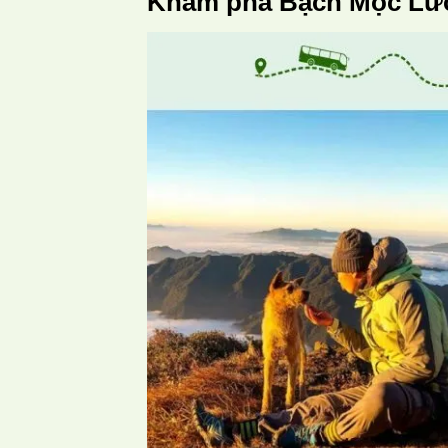
Khám phá Bạch Mộc Lư