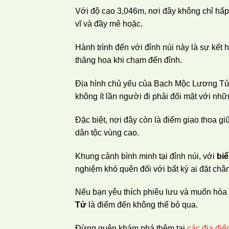
Với độ cao 3,046m, nơi đây không chỉ hấp
vĩ và đầy mê hoặc.
Hành trình đến với đỉnh núi này là sự kế
thăng hoa khi chạm đến đỉnh.
Địa hình chủ yếu của Bạch Mộc Lương Tử
không ít lần người đi phải đối mặt với nh
Đặc biệt, nơi đây còn là điểm giao thoa gi
dân tộc vùng cao.
Khung cảnh bình minh tại đỉnh núi, với
bi
nghiệm khó quên đối với bất kỳ ai đặt châ
Nếu bạn yêu thích phiêu lưu và muốn hòa
Tử
là điểm đến không thể bỏ qua.
Đừng quên khám phá thêm tại
các địa điể