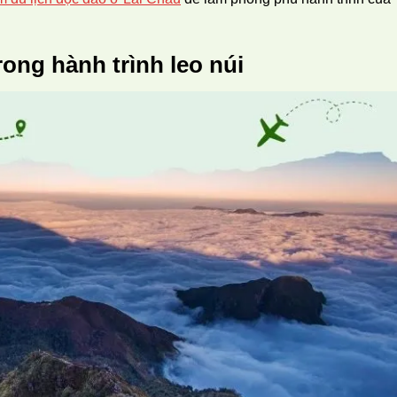
rong hành trình leo núi