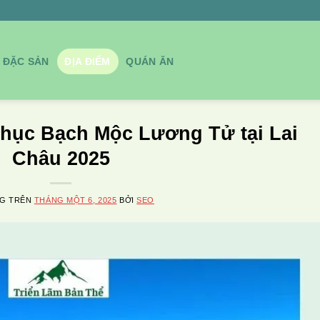
ĐẶC SẢN
ĐỊA ĐIỂM
QUÁN ĂN
phục Bạch Mộc Lương Tử tại Lai
Châu 2025
NG TRÊN
THÁNG MỘT 6, 2025
BỞI
SEO