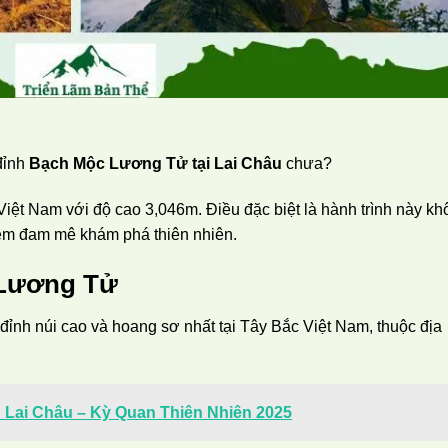
đỉnh
Bạch Mộc Lương Tử tại Lai Châu
chưa?
Việt Nam với độ cao 3,046m. Điều đặc biệt là hành trình này k
iềm đam mê khám phá thiên nhiên.
 Lương Tử
đỉnh núi cao và hoang sơ nhất tại Tây Bắc Việt Nam, thuộc địa
Lai Châu – Kỳ Quan Thiên Nhiên 2025