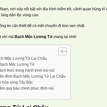
 Nam, nơi này nổi bật với địa hình hiểm trở, cảnh quan hùng vĩ 
 làng dân tộc vùng cao.
ng tin cần thiết để có một chuyến đi trọn vẹn nhất.
t vời mà
Bạch Mộc Lương Tử
mang lại nhé!
ch Mộc Lương Tử Lai Châu
ề Bạch Mộc Lương Tử
ách thức trong hành trình leo núi
trên đỉnh Bạch Mộc Lương Tử Lai Châu
ăn hóa vùng Tây Bắc
ệm quý báu chinh phục đỉnh núi