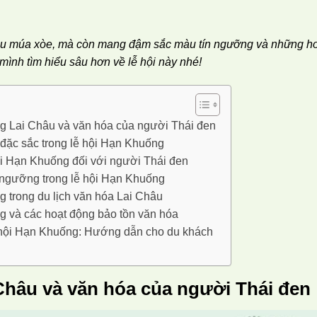
điệu múa xòe, mà còn mang đậm sắc màu tín ngưỡng và những h
mình tìm hiểu sâu hơn về lễ hội này nhé!
g Lai Châu và văn hóa của người Thái đen
đặc sắc trong lễ hội Hạn Khuống
ội Hạn Khuống đối với người Thái đen
n ngưỡng trong lễ hội Hạn Khuống
 trong du lịch văn hóa Lai Châu
g và các hoạt động bảo tồn văn hóa
 hội Hạn Khuống: Hướng dẫn cho du khách
Châu và văn hóa của người Thái đen