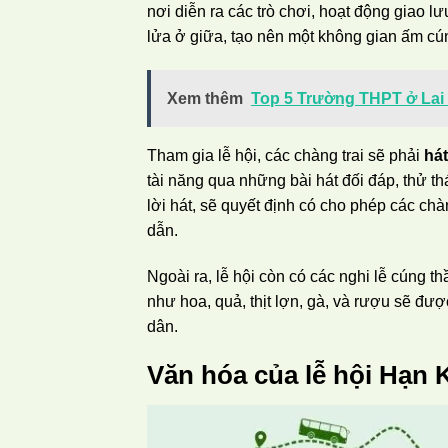
nơi diễn ra các trò chơi, hoạt động giao 
lửa ở giữa, tạo nên một không gian ấm cún
Xem thêm
Top 5 Trường THPT ở Lai 
Tham gia lễ hội, các chàng trai sẽ phải
hát
tài năng qua những bài hát đối đáp, thử th
lời hát, sẽ quyết định có cho phép các chà
dẫn.
Ngoài ra, lễ hội còn có các nghi lễ cúng t
như hoa, quả, thịt lợn, gà, và rượu sẽ đượ
dân.
Văn hóa của lễ hội Hạn 