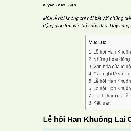
huyện Than Uyên.
Mùa lễ hội không chỉ nổi bật với những 
động giao lưu văn hóa độc đáo.
Hãy cùng 
Mục Lục
Lễ hội Hạn Khuốn
Những hoạt động 
Văn hóa của lễ h
Các nghi lễ và tí
Lễ hội Hạn Khuống
Lễ hội Hạn Khuốn
Cách tham gia lễ
Kết luận
Lễ hội Hạn Khuống Lai 