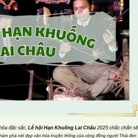
 hóa đặc sắc,
Lễ hội Hạn Khuống Lai Châu
2025 chắc chắn s
khám phá nét đẹp văn hóa truyền thống của cộng đồng người Thái đen 