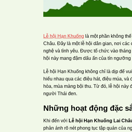
Lễ hội Hạn Khuống
là một phần không thể
Châu. Đây là một lễ hội dân gian, nơi các
nghệ và tình yêu. Được tổ chức vào tháng
hội này mang đậm dấu ấn của tín ngưỡng 
Lễ hội Hạn Khuống không chỉ là dịp để vui c
hiểu nhau qua các điệu hát, điệu múa, và đ
hòa, mùa màng bội thu. Từ đó, lễ hội này đ
người Thái đen.
Những hoạt động đặc sắ
Khi đến với
Lễ hội Hạn Khuống Lai Châ
phản ánh rõ nét phong tục tập quán của n