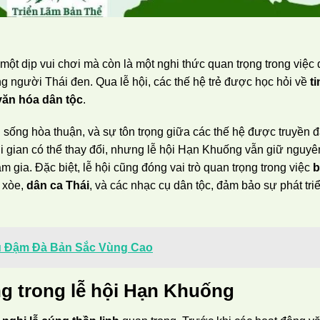
ột dịp vui chơi mà còn là một nghi thức quan trọng trong việc
ồng người Thái đen. Qua lễ hội, các thế hệ trẻ được học hỏi về
t
văn hóa dân tộc
.
 sống hòa thuận, và sự tôn trọng giữa các thế hệ được truyền đ
ời gian có thể thay đổi, nhưng lễ hội Hạn Khuống vẫn giữ nguyê
m gia. Đặc biệt, lễ hội cũng đóng vai trò quan trọng trong việc
b
 xòe,
dân ca Thái
, và các nhạc cụ dân tộc, đảm bảo sự phát tri
u Đậm Đà Bản Sắc Vùng Cao
ng trong lễ hội Hạn Khuống