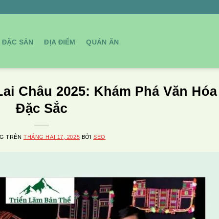
ĐẶC SẢN
ĐỊA ĐIỂM
QUÁN ĂN
Lai Châu 2025: Khám Phá Văn Hóa
Đặc Sắc
NG TRÊN
THÁNG HAI 17, 2025
BỞI
SEO