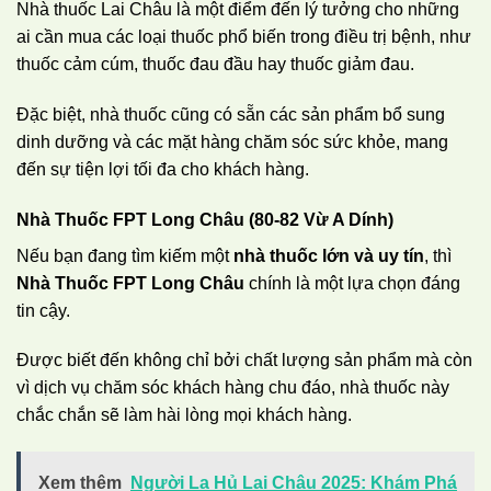
Nhà thuốc Lai Châu là một điểm đến lý tưởng cho những
ai cần mua các loại thuốc phổ biến trong điều trị bệnh, như
thuốc cảm cúm, thuốc đau đầu hay thuốc giảm đau.
Đặc biệt, nhà thuốc cũng có sẵn các sản phẩm bổ sung
dinh dưỡng và các mặt hàng chăm sóc sức khỏe, mang
đến sự tiện lợi tối đa cho khách hàng.
Nhà Thuốc FPT Long Châu (80-82 Vừ A Dính)
Nếu bạn đang tìm kiếm một
nhà thuốc lớn và uy tín
, thì
Nhà Thuốc FPT Long Châu
chính là một lựa chọn đáng
tin cậy.
Được biết đến không chỉ bởi chất lượng sản phẩm mà còn
vì dịch vụ chăm sóc khách hàng chu đáo, nhà thuốc này
chắc chắn sẽ làm hài lòng mọi khách hàng.
Xem thêm
Người La Hủ Lai Châu 2025: Khám Phá