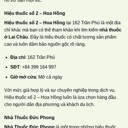
hỗ trợ bạn mọi lúc.
Hiệu thuốc số 2 – Hoa Hồng
Hiệu thuốc số 2 – Hoa Hồng
tại 162 Trần Phú là một địa
chỉ khác mà bạn có thể tham khảo khi tìm kiếm
nhà thuốc
ở Lai Châu
. Đây là hiệu thuốc có chất lượng sản phẩm
cao và luôn đảm bảo nguồn gốc rõ ràng.
Địa chỉ
: 162 Trần Phú
SĐT
: +84 399 164 997
Giờ mở cửa
: Mở cả ngày
Với mức giá hợp lý và sự chuyên nghiệp trong dịch vụ,
Hiệu thuốc số 2 – Hoa Hồng luôn là lựa chọn hàng đầu
cho người dân địa phương và khách du lịch.
Nhà Thuốc Đức Phong
Nhà Thuốc Đức Phong
là một trong những hiệu thuốc