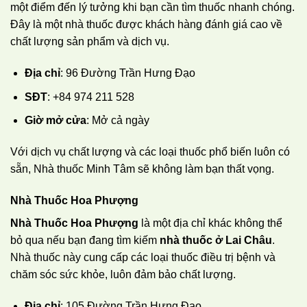
một điểm đến lý tưởng khi bạn cần tìm thuốc nhanh chóng.
Đây là một nhà thuốc được khách hàng đánh giá cao về
chất lượng sản phẩm và dịch vụ.
Địa chỉ
: 96 Đường Trần Hưng Đạo
SĐT
: +84 974 211 528
Giờ mở cửa
: Mở cả ngày
Với dịch vụ chất lượng và các loại thuốc phổ biến luôn có
sẵn, Nhà thuốc Minh Tâm sẽ không làm bạn thất vọng.
Nhà Thuốc Hoa Phượng
Nhà Thuốc Hoa Phượng
là một địa chỉ khác không thể
bỏ qua nếu bạn đang tìm kiếm
nhà thuốc ở Lai Châu
.
Nhà thuốc này cung cấp các loại thuốc điều trị bệnh và
chăm sóc sức khỏe, luôn đảm bảo chất lượng.
Địa chỉ
: 105 Đường Trần Hưng Đạo