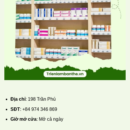
Địa chỉ
: 198 Trần Phú
SĐT
: +84 974 346 869
Giờ mở cửa
: Mở cả ngày