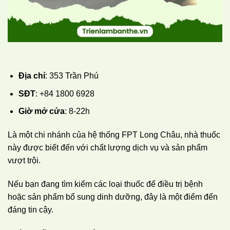
Địa chỉ
: 353 Trần Phú
SĐT
: +84 1800 6928
Giờ mở cửa
: 8-22h
Là một chi nhánh của hệ thống FPT Long Châu, nhà thuốc
này được biết đến với chất lượng dịch vụ và sản phẩm
vượt trội.
Nếu bạn đang tìm kiếm các loại thuốc để điều trị bệnh
hoặc sản phẩm bổ sung dinh dưỡng, đây là một điểm đến
đáng tin cậy.