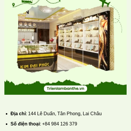
Địa chỉ
: 144 Lê Duẩn, Tân Phong, Lai Châu
Số điện thoại
: +84 984 126 379