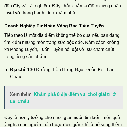
đến đây và trải nghiệm. Đây chắc chắn là điểm dừng chân
tuyệt vời trong hành trình khám phá.
Doanh Nghiệp Tư Nhân Vàng Bạc Tuấn Tuyền
Tiếp theo là một địa điểm không thể bỏ qua nếu bạn đang
tìm kiếm những món trang sức độc đáo. Nằm cách không
xa Phong Luyến, Tuấn Tuyền nổi bật với sự chăm chút
trong từng sản phẩm.
Địa chỉ
: 130 Đường Trần Hưng Đạo, Đoàn Kết, Lai
Châu
Xem thêm
Khám phá 8 địa điểm vui chơi giải trí ở
Lai Châu
Đây là nơi lý tưởng cho những ai muốn tìm kiếm món quà
ý nghĩa cho người thân hoặc đơn giản chỉ là bổ sung thêm