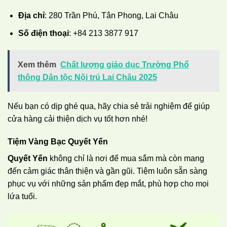
Địa chỉ
: 280 Trần Phú, Tân Phong, Lai Châu
Số điện thoại
: +84 213 3877 917
Xem thêm
Chất lượng giáo dục Trường Phổ
thông Dân tộc Nội trú Lai Châu 2025
Nếu bạn có dịp ghé qua, hãy chia sẻ trải nghiệm để giúp
cửa hàng cải thiện dịch vụ tốt hơn nhé!
Tiệm Vàng Bạc Quyết Yến
Quyết Yến
không chỉ là nơi để mua sắm mà còn mang
đến cảm giác thân thiện và gần gũi. Tiệm luôn sẵn sàng
phục vụ với những sản phẩm đẹp mắt, phù hợp cho mọi
lứa tuổi.