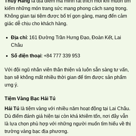
Thúy Hằng
là địa điểm mà mình rất thích mỗi khi muốn tìm
kiếm những món trang sức mang phong cách sang trọng.
Không gian tại tiệm được bố trí gọn gàng, mang đến cảm
giác dễ chịu cho khách hàng.
Địa chỉ
: 161 Đường Trần Hưng Đạo, Đoàn Kết, Lai
Châu
Số điện thoại
: +84 777 339 953
Với đội ngũ nhân viên thân thiện và luôn sẵn sàng tư vấn,
bạn sẽ không mất nhiều thời gian để tìm được sản phẩm
ưng ý.
Tiệm Vàng Bạc Hải Tú
Hải Tú
là tiệm vàng với nhiều năm hoạt động tại Lai Châu.
Dù điểm đánh giá hiện tại còn khá khiêm tốn, nơi đây vẫn
là lựa chọn phù hợp với những người muốn tìm hiểu về thị
trường vàng bạc địa phương.