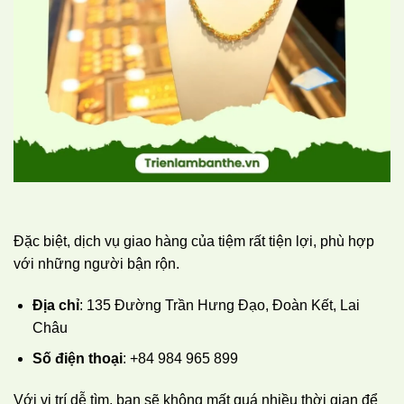
Đặc biệt, dịch vụ giao hàng của tiệm rất tiện lợi, phù hợp
với những người bận rộn.
Địa chỉ
: 135 Đường Trần Hưng Đạo, Đoàn Kết, Lai
Châu
Số điện thoại
: +84 984 965 899
Với vị trí dễ tìm, bạn sẽ không mất quá nhiều thời gian để