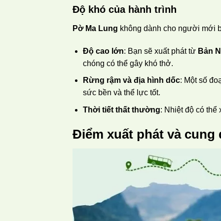
Độ khó của hành trình
Pờ Ma Lung
không dành cho người mới bắ
Độ cao lớn
: Bạn sẽ xuất phát từ
Bản N
chóng có thể gây khó thở.
Rừng rậm và địa hình dốc
: Một số đo
sức bền và thể lực tốt.
Thời tiết thất thường
: Nhiệt độ có th
Điểm xuất phát và cung