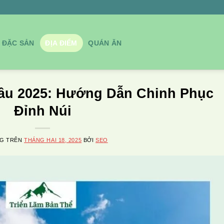
ĐẶC SẢN
ĐỊA ĐIỂM
QUÁN ĂN
âu 2025: Hướng Dẫn Chinh Phục
Đỉnh Núi
NG TRÊN
THÁNG HAI 18, 2025
BỞI
SEO