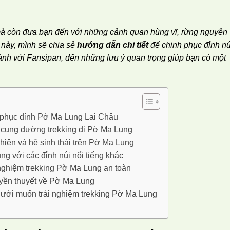
mà còn đưa bạn đến với những cảnh quan hùng vĩ, rừng nguyên
t này, mình sẽ chia sẻ
hướng dẫn chi tiết
để chinh phục đỉnh nú
 sánh với Fansipan, đến những lưu ý quan trọng giúp bạn có một
phục đỉnh Pờ Ma Lung Lai Châu
 cung đường trekking đi Pờ Ma Lung
hiên và hệ sinh thái trên Pờ Ma Lung
g với các đỉnh núi nổi tiếng khác
nghiệm trekking Pờ Ma Lung an toàn
uyền thuyết về Pờ Ma Lung
ười muốn trải nghiệm trekking Pờ Ma Lung