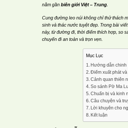
nằm gần
biên giới Việt – Trung
.
Cung đường leo núi không chỉ thử thách 
sinh và thác nước tuyệt đẹp.
Trong bài viế
này, từ đường đi, thời điểm thích hợp, so
chuyến đi an toàn và trọn vẹn.
Mục Lục
Hướng dẫn chinh 
Điểm xuất phát và
Cảnh quan thiên n
So sánh Pờ Ma Lun
Chuẩn bị và kinh 
Câu chuyện và tr
Lời khuyên cho ng
Kết luận