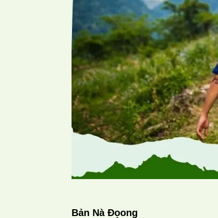
Bản Nà Đọong