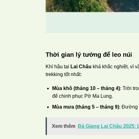
Thời gian lý tưởng để leo núi
Khí hậu tại
Lai Châu
khá khắc nghiệt, vì v
trekking tốt nhất:
Mùa khô (tháng 10 – tháng 4)
: Trời t
để chinh phục Pờ Ma Lung.
Mùa mưa (tháng 5 – tháng 9)
: Đường t
Xem thêm
Đà Giang Lai Châu 2025: 