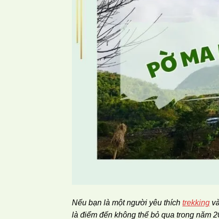
Nếu bạn là một người yêu thích
trekking
và
là điểm đến không thể bỏ qua trong năm 