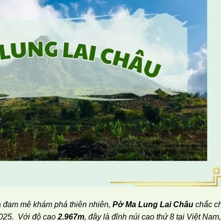
 đam mê khám phá thiên nhiên,
Pờ Ma Lung Lai Châu
chắc c
2025.
Với độ cao
2.967m
, đây là đỉnh núi cao thứ 8 tại Việt Nam,