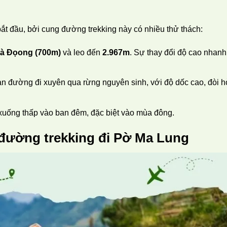
t đầu, bởi cung đường trekking này có nhiều thử thách:
à Đọong (700m)
và leo đến
2.967m
. Sự thay đổi độ cao nhanh
ạn đường đi xuyên qua rừng nguyên sinh, với độ dốc cao, đòi h
ể xuống thấp vào ban đêm, đặc biệt vào mùa đông.
 đường trekking đi Pờ Ma Lung