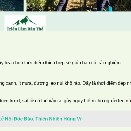
ậy lựa chọn thời điểm thích hợp sẽ giúp bạn có trải nghiệm
rong xanh, ít mưa, đường leo núi khô ráo. Đây là thời điểm đẹp n
rơn trượt, sạt lở có thể xảy ra, gây nguy hiểm cho người leo nú
Lễ Hội Độc Đáo, Thiên Nhiên Hùng Vĩ