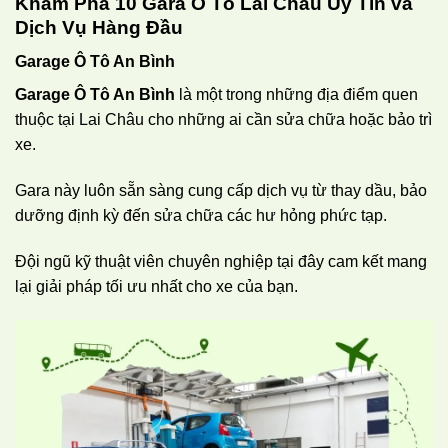
Khám Phá 10 Gara Ô Tô Lai Châu Uy Tín và
Dịch Vụ Hàng Đầu
Garage Ô Tô An Bình
Garage Ô Tô An Bình
là một trong những địa điểm quen
thuộc tại Lai Châu cho những ai cần sửa chữa hoặc bảo trì
xe.
Gara này luôn sẵn sàng cung cấp dịch vụ từ thay dầu, bảo
dưỡng định kỳ đến sửa chữa các hư hỏng phức tạp.
Đội ngũ kỹ thuật viên chuyên nghiệp tại đây cam kết mang
lại giải pháp tối ưu nhất cho xe của bạn.