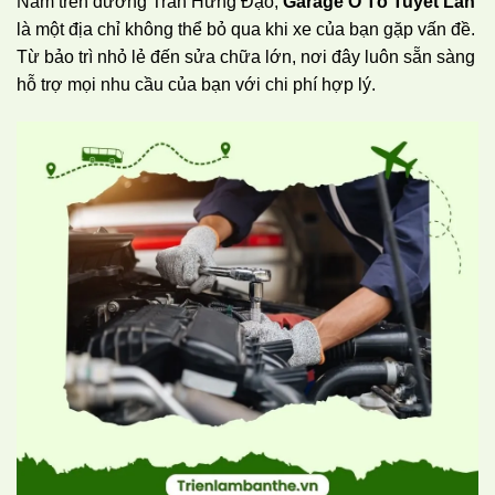
Nằm trên đường Trần Hưng Đạo,
Garage Ô Tô Tuyết Lan
là một địa chỉ không thể bỏ qua khi xe của bạn gặp vấn đề.
Từ bảo trì nhỏ lẻ đến sửa chữa lớn, nơi đây luôn sẵn sàng
hỗ trợ mọi nhu cầu của bạn với chi phí hợp lý.