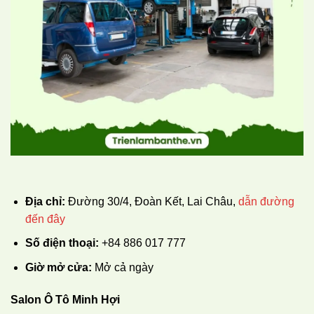
Địa chỉ:
Đường 30/4, Đoàn Kết, Lai Châu,
dẫn đường
đến đây
Số điện thoại:
+84 886 017 777
Giờ mở cửa:
Mở cả ngày
Salon Ô Tô Minh Hợi