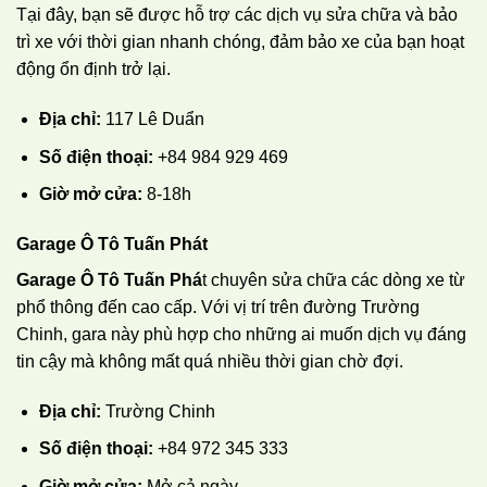
Tại đây, bạn sẽ được hỗ trợ các dịch vụ sửa chữa và bảo
trì xe với thời gian nhanh chóng, đảm bảo xe của bạn hoạt
động ổn định trở lại.
Địa chỉ:
117 Lê Duẩn
Số điện thoại:
+84 984 929 469
Giờ mở cửa:
8-18h
Garage Ô Tô Tuấn Phát
Garage Ô Tô Tuấn Phá
t chuyên sửa chữa các dòng xe từ
phổ thông đến cao cấp. Với vị trí trên đường Trường
Chinh, gara này phù hợp cho những ai muốn dịch vụ đáng
tin cậy mà không mất quá nhiều thời gian chờ đợi.
Địa chỉ:
Trường Chinh
Số điện thoại:
+84 972 345 333
Giờ mở cửa:
Mở cả ngày