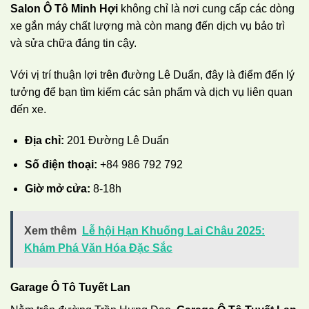
Salon Ô Tô Minh Hợi
không chỉ là nơi cung cấp các dòng
xe gắn máy chất lượng mà còn mang đến dịch vụ bảo trì
và sửa chữa đáng tin cậy.
Với vị trí thuận lợi trên đường Lê Duẩn, đây là điểm đến lý
tưởng để bạn tìm kiếm các sản phẩm và dịch vụ liên quan
đến xe.
Địa chỉ:
201 Đường Lê Duẩn
Số điện thoại:
+84 986 792 792
Giờ mở cửa:
8-18h
Xem thêm
Lễ hội Hạn Khuống Lai Châu 2025:
Khám Phá Văn Hóa Đặc Sắc
Garage Ô Tô Tuyết Lan