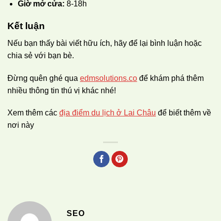
Giờ mở cửa:
8-18h
Kết luận
Nếu bạn thấy bài viết hữu ích, hãy để lại bình luận hoặc
chia sẻ với bạn bè.
Đừng quên ghé qua
edmsolutions.co
để khám phá thêm
nhiều thông tin thú vị khác nhé!
Xem thêm các
địa điểm du lịch ở Lai Châu
để biết thêm về
nơi này
SEO