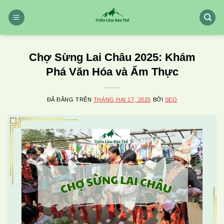
Chuyển
đến
nội
dung
Chợ Sừng Lai Châu 2025: Khám
Phá Văn Hóa và Ẩm Thực
ĐÃ ĐĂNG TRÊN
THÁNG HAI 17, 2025
BỞI
SEO