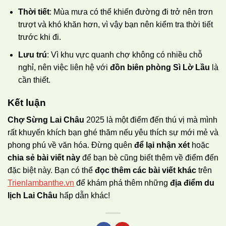
Thời tiết
: Mùa mưa có thể khiến đường đi trở nên trơn
trượt và khó khăn hơn, vì vậy bạn nên kiểm tra thời tiết
trước khi đi.
Lưu trú
: Vì khu vực quanh chợ không có nhiều chỗ
nghỉ, nên việc liên hệ với
đồn biên phòng Sì Lờ Lầu
là
cần thiết.
Kết luận
Chợ Sừng Lai Châu
2025 là một điểm đến thú vị mà mình
rất khuyến khích bạn ghé thăm nếu yêu thích sự mới mẻ và
phong phú về văn hóa. Đừng quên
để lại nhận xét
hoặc
chia sẻ bài viết này
để bạn bè cũng biết thêm về điểm đến
đặc biệt này. Bạn có thể
đọc thêm các bài viết khác
trên
Trienlambanthe.vn
để khám phá thêm những
địa điểm du
lịch Lai Châu
hấp dẫn khác!