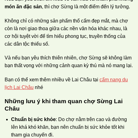
món ăn đặc sản
, thì chợ Sừng là một điểm đến lý tưởng.
Không chỉ có những sản phẩm thổ cẩm đẹp mắt, mà chợ
còn là nơi giao thoa giữa các nền văn hóa khác nhau, là
cơ hội tuyệt vời để tìm hiểu phong tục, truyền thống của
các dân tộc thiểu số.
Và nếu bạn yêu thích thiên nhiên, chợ Sừng sẽ không làm
bạn thất vọng với những cảnh quan kỳ thú mà nó mang lại.
Bạn có thể xem thêm nhiều về Lai Châu tại
cẩm nang du
lịch Lai Châu
nhé
Những lưu ý khi tham quan chợ Sừng Lai
Châu
Chuẩn bị sức khỏe
: Do chợ nằm trên cao và đường
lên khá khó khăn, bạn nên chuẩn bị sức khỏe tốt khi
tham gia chuyến đi.