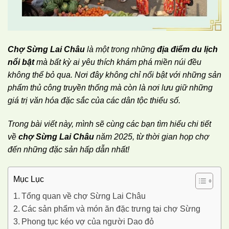
Chợ Sừng Lai Châu
là một trong những
địa điểm du lịch
nổi bật
mà bất kỳ ai yêu thích khám phá miền núi đều
không thể bỏ qua.
Nơi đây không chỉ nổi bật với những sản
phẩm thủ công truyền thống mà còn là nơi lưu giữ những
giá trị văn hóa đặc sắc của các dân tộc thiểu số.
Trong bài viết này, mình sẽ cùng các bạn tìm hiểu chi tiết
về
chợ Sừng Lai Châu
năm 2025, từ thời gian họp chợ
đến những đặc sản hấp dẫn nhất!
Mục Lục
Tổng quan về chợ Sừng Lai Châu
Các sản phẩm và món ăn đặc trưng tại chợ Sừng
Phong tục kéo vợ của người Dao đỏ