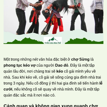
Một trong những nét văn hóa đặc biệt ở
chợ Sừng
là
phong tục kéo vợ
của người
Dao đỏ
. Đây là một tập
quán lâu đời, nơi chàng trai sẽ
kéo
cô gái mình yêu về
nhà. Sau khi kéo về, cô gái sẽ sống cùng gia đình nhà trai
trong 3 ngày. Nếu cô đồng ý thì hai gia đình sẽ tiến hành
lễ
cưới
, nếu không cô sẽ quay về nhà mình. Đây là một tập
quán đặc sắc mà ít nơi nào có.
Cảnh quan và không gian xung quanh chợ