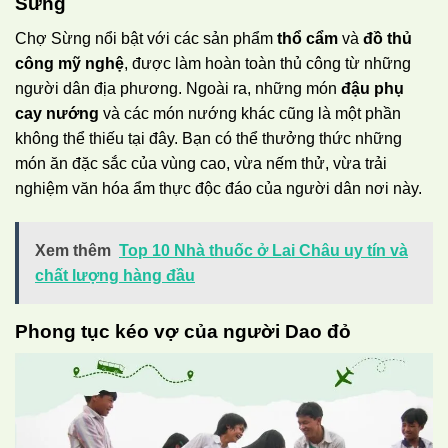
Sừng
Chợ Sừng nổi bật với các sản phẩm
thổ cẩm
và
đồ thủ
công mỹ nghệ
, được làm hoàn toàn thủ công từ những
người dân địa phương. Ngoài ra, những món
đậu phụ
cay nướng
và các món nướng khác cũng là một phần
không thể thiếu tại đây. Bạn có thể thưởng thức những
món ăn đặc sắc của vùng cao, vừa nếm thử, vừa trải
nghiệm văn hóa ẩm thực độc đáo của người dân nơi này.
Xem thêm
Top 10 Nhà thuốc ở Lai Châu uy tín và
chất lượng hàng đầu
Phong tục kéo vợ của người Dao đỏ